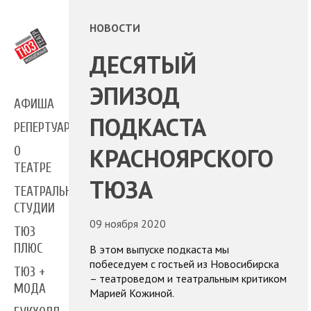
НОВОСТИ
ДЕСЯТЫЙ
ЭПИЗОД
АФИША
ПОДКАСТА
РЕПЕРТУАР
КРАСНОЯРСКОГО
О
ТЕАТРЕ
ТЮЗА
ТЕАТРАЛЬНЫЕ
СТУДИИ
09 ноября 2020
ТЮЗ
ПЛЮС
В этом выпуске подкаста мы
побеседуем с гостьей из Новосибирска
ТЮЗ +
– театроведом и театральным критиком
МОДА
Марией Кожиной.