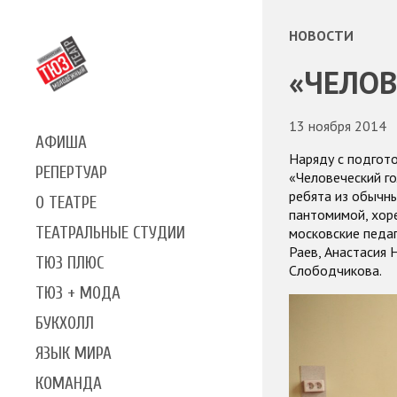
НОВОСТИ
«ЧЕЛОВ
13 ноября 2014
АФИША
Наряду с подгот
РЕПЕРТУАР
«Человеческий г
ребята из обычны
О ТЕАТРЕ
пантомимой, хоре
ТЕАТРАЛЬНЫЕ СТУДИИ
московские педа
Раев, Анастасия 
ТЮЗ ПЛЮС
Слободчикова.
ТЮЗ + МОДА
БУКХОЛЛ
ЯЗЫК МИРА
КОМАНДА