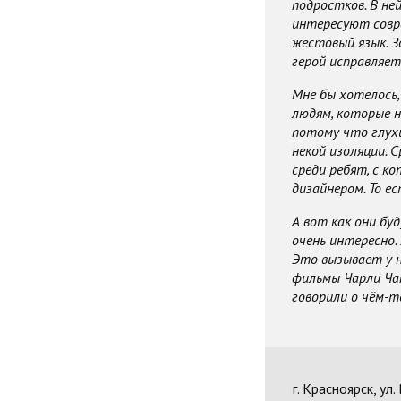
подростков. В ней
интересуют совре
жестовый язык. З
герой исправляет
Мне бы хотелось,
людям, которые н
потому что глухи
некой изоляции. 
среди ребят, с к
дизайнером. То ес
А вот как они бу
очень интересно.
Это вызывает у н
фильмы Чарли Чап
говорили о чём-т
г. Красноярск, ул