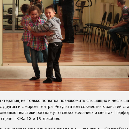
рт-терапия, не только попытка познакомить слышащих и неслыш
с другом и с миром театра. Результатом совместных занятий ста
помощью пластики расскажут о своих желаниях и мечтах. Перфо
 сцене ТЮЗа 18 и 19 декабря.