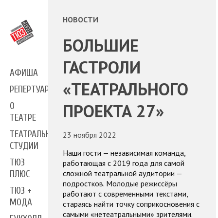
НОВОСТИ
БОЛЬШИЕ
ГАСТРОЛИ
АФИША
«ТЕАТРАЛЬНОГО
РЕПЕРТУАР
ПРОЕКТА 27»
О
ТЕАТРЕ
ТЕАТРАЛЬНЫЕ
23 ноября 2022
СТУДИИ
Наши гости — независимая команда,
ТЮЗ
работающая с 2019 года для самой
сложной театральной аудитории —
ПЛЮС
подростков. Молодые режиссёры
ТЮЗ +
работают с современными текстами,
МОДА
стараясь найти точку соприкосновения с
самыми «нетеатральными» зрителями.