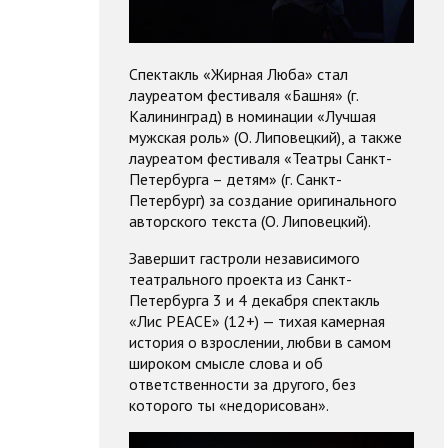
Спектакль «Жирная Люба» стал
лауреатом фестиваля «Башня» (г.
Калининград) в номинации «Лучшая
мужская роль» (О. Липовецкий), а также
лауреатом фестиваля «Театры Санкт-
Петербурга – детям» (г. Санкт-
Петербург) за создание оригинального
авторского текста (О. Липовецкий).
Завершит гастроли независимого
театрального проекта из Санкт-
Петербурга 3 и 4 декабря спектакль
«Лис PEACE» (12+) — тихая камерная
история о взрослении, любви в самом
широком смысле слова и об
ответственности за другого, без
которого ты «недорисован».