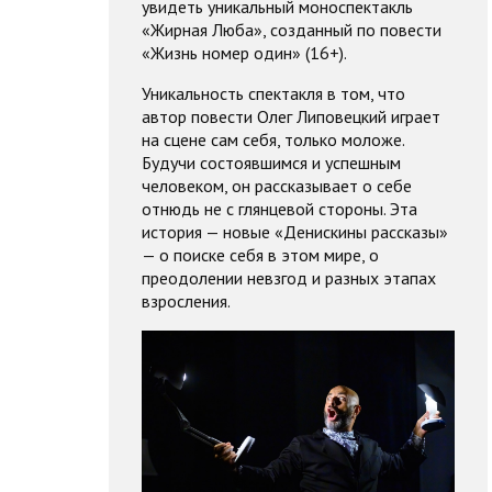
увидеть уникальный моноспектакль
«Жирная Люба», созданный по повести
«Жизнь номер один» (16+).
Уникальность спектакля в том, что
автор повести Олег Липовецкий играет
на сцене сам себя, только моложе.
Будучи состоявшимся и успешным
человеком, он рассказывает о себе
отнюдь не с глянцевой стороны. Эта
история — новые «Денискины рассказы»
— о поиске себя в этом мире, о
преодолении невзгод и разных этапах
взросления.