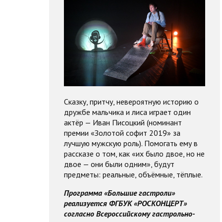
Сказку, притчу, невероятную историю о
дружбе мальчика и лиса играет один
актёр — Иван Писоцкий (номинант
премии «Золотой софит 2019» за
лучшую мужскую роль). Помогать ему в
рассказе о том, как «их было двое, но не
двое — они были одним», будут
предметы: реальные, объёмные, тёплые.
Программа «Большие гастроли»
реализуется ФГБУК «РОСКОНЦЕРТ»
согласно Всероссийскому гастрольно-