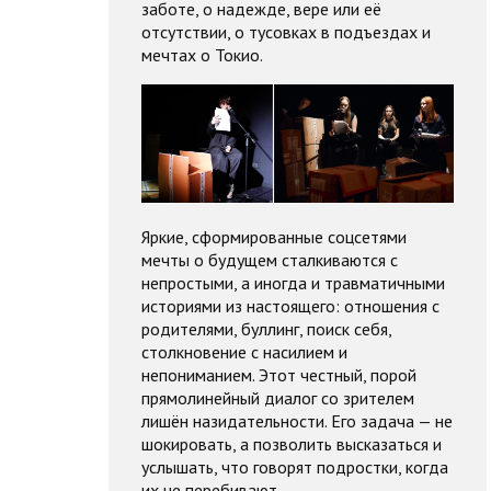
заботе, о надежде, вере или её
отсутствии, о тусовках в подъездах и
мечтах о Токио.
Яркие, сформированные соцсетями
мечты о будущем сталкиваются с
непростыми, а иногда и травматичными
историями из настоящего: отношения с
родителями, буллинг, поиск себя,
столкновение с насилием и
непониманием. Этот честный, порой
прямолинейный диалог со зрителем
лишён назидательности. Его задача — не
шокировать, а позволить высказаться и
услышать, что говорят подростки, когда
их не перебивают.