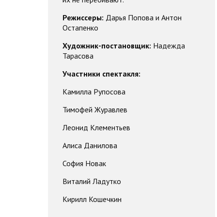
Режиссеры:
Дарья Попова и Антон
Остапенко
Художник-постановщик:
Надежда
Тарасова
Участники спектакля:
Камилла Рупосова
Тимофей Журавлев
Леонид Клементьев
Алиса Данилова
София Новак
Виталий Ладутко
Кирилл Кошечкин