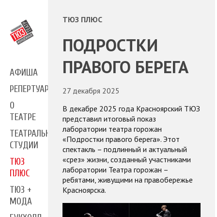
ТЮЗ ПЛЮС
ПОДРОСТКИ
ПРАВОГО БЕРЕГА
АФИША
РЕПЕРТУАР
27 декабря 2025
О
В декабре 2025 года Красноярский ТЮЗ
ТЕАТРЕ
представил итоговый показ
лаборатории театра горожан
ТЕАТРАЛЬНЫЕ
«Подростки правого берега». Этот
СТУДИИ
спектакль – подлинный и актуальный
«срез» жизни, созданный участниками
ТЮЗ
лаборатории Театра горожан –
ПЛЮС
ребятами, живущими на правобережье
ТЮЗ +
Красноярска.
МОДА