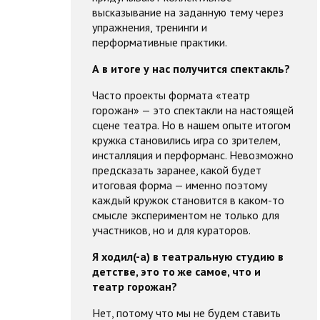
высказывание на заданную тему через
упражнения, тренинги и
перформативные практики.
А в итоге у нас получится спектакль?
Часто проекты формата «театр
горожан» — это спектакли на настоящей
сцене театра. Но в нашем опыте итогом
кружка становились игра со зрителем,
инсталляция и перформанс. Невозможно
предсказать заранее, какой будет
итоговая форма — именно поэтому
каждый кружок становится в каком-то
смысле экспериментом не только для
участников, но и для кураторов.
Я ходил(-а) в театральную студию в
детстве, это то же самое, что и
театр горожан?
Нет, потому что мы не будем ставить