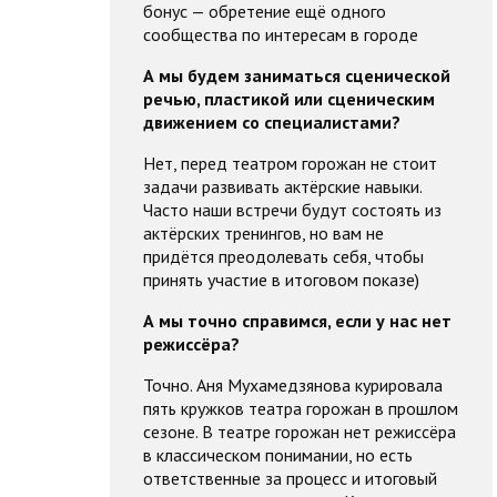
бонус — обретение ещё одного
сообщества по интересам в городе
А мы будем заниматься сценической
речью, пластикой или сценическим
движением со специалистами?
Нет, перед театром горожан не стоит
задачи развивать актёрские навыки.
Часто наши встречи будут состоять из
актёрских тренингов, но вам не
придётся преодолевать себя, чтобы
принять участие в итоговом показе)
А мы точно справимся, если у нас нет
режиссёра?
Точно. Аня Мухамедзянова курировала
пять кружков театра горожан в прошлом
сезоне. В театре горожан нет режиссёра
в классическом понимании, но есть
ответственные за процесс и итоговый