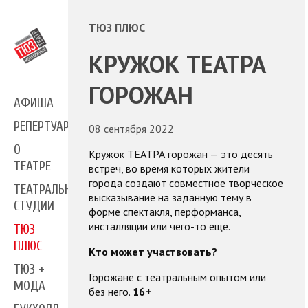
ТЮЗ ПЛЮС
КРУЖОК ТЕАТРА
ГОРОЖАН
АФИША
РЕПЕРТУАР
08 сентября 2022
О
Кружок ТЕАТРА горожан — это десять
ТЕАТРЕ
встреч, во время которых жители
города создают совместное творческое
ТЕАТРАЛЬНЫЕ
высказывание на заданную тему в
СТУДИИ
форме спектакля, перформанса,
инсталляции или чего-то ещё.
ТЮЗ
ПЛЮС
Кто может участвовать?
ТЮЗ +
Горожане с театральным опытом или
МОДА
без него.
16+