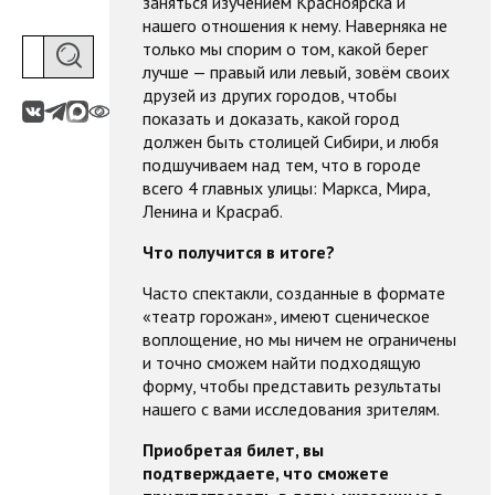
заняться изучением Красноярска и
нашего отношения к нему. Наверняка не
только мы спорим о том, какой берег
лучше — правый или левый, зовём своих
друзей из других городов, чтобы
показать и доказать, какой город
должен быть столицей Сибири, и любя
подшучиваем над тем, что в городе
всего 4 главных улицы: Маркса, Мира,
Ленина и Красраб.
Что получится в итоге?
Часто спектакли, созданные в формате
«театр горожан», имеют сценическое
воплощение, но мы ничем не ограничены
и точно сможем найти подходящую
форму, чтобы представить результаты
нашего с вами исследования зрителям.
Приобретая билет, вы
подтверждаете, что сможете