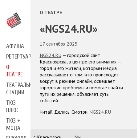
О ТЕАТРЕ
«NGS24.RU»
17 сентября 2025
АФИША
NGS24.RU
— городской сайт
РЕПЕРТУАР
Красноярска, в центре его внимания —
О
город и его жители, которым медиа
ТЕАТРЕ
рассказывает о том, что происходит
вокруг, в режиме онлайн, освещает
ТЕАТРАЛЬНЫЕ
городские проблемы и помогает найти
СТУДИИ
пути их решения, объясняет суть
событий.
ТЮЗ
ПЛЮС
Читай. Делись. Смотри.
NGS24.RU
ТЮЗ +
МОДА
г. Красноярск,
Мы