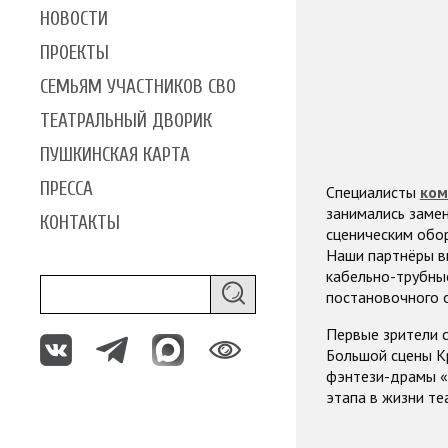
НОВОСТИ
ПРОЕКТЫ
СЕМЬЯМ УЧАСТНИКОВ СВО
ТЕАТРАЛЬНЫЙ ДВОРИК
ПУШКИНСКАЯ КАРТА
ПРЕССА
Специалисты
ком
занимались замен
КОНТАКТЫ
сценическим обо
Наши партнёры в
кабельно-трубны
постановочного 
Первые зрители 
Большой сцены К
фэнтези-драмы «
этапа в жизни те