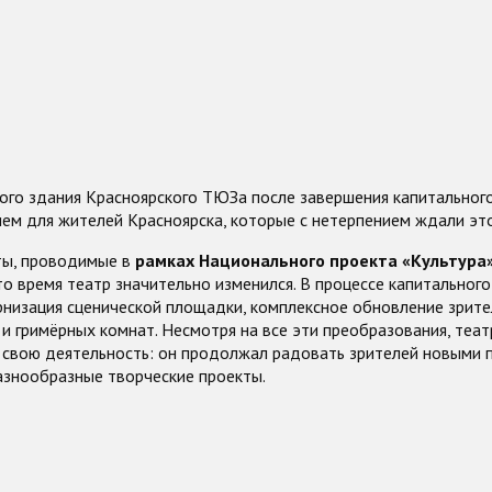
ого здания Красноярского ТЮЗа после завершения капитальног
ем для жителей Красноярска, которые с нетерпением ждали эт
ты, проводимые в
рамках Национального проекта «Культура
это время театр значительно изменился. В процессе капитальног
низация сценической площадки, комплексное обновление зрите
 и гримёрных комнат. Несмотря на все эти преобразования, теат
 свою деятельность: он продолжал радовать зрителей новыми 
азнообразные творческие проекты.