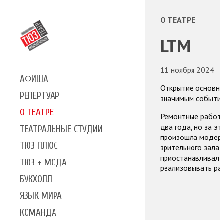
О ТЕАТРЕ
LTM
11 ноября 2024
АФИША
Открытие основн
РЕПЕРТУАР
значимым событи
О ТЕАТРЕ
Ремонтные рабо
два года, но за 
ТЕАТРАЛЬНЫЕ СТУДИИ
произошла модер
ТЮЗ ПЛЮС
зрительного зала
приостанавливал
ТЮЗ + МОДА
реализовывать р
БУКХОЛЛ
ЯЗЫК МИРА
КОМАНДА