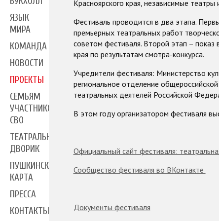
БУКХОЛЛ
Красноярского края, независимые театры и
ЯЗЫК
Фестиваль проводится в два этапа. Первы
МИРА
премьерных театральных работ творческо
советом фестиваля. Второй этап – показ 
КОМАНДА
края по результатам смотра-конкурса.
НОВОСТИ
Учредители фестиваля: Министерство куль
ПРОЕКТЫ
региональное отделение общероссийской 
театральных деятелей Российской Федера
СЕМЬЯМ
УЧАСТНИКОВ
В этом году организатором фестиваля выс
СВО
ТЕАТРАЛЬНЫЙ
ДВОРИК
Официальный сайт фестиваля: театральная
ПУШКИНСКАЯ
Сообщество фестиваля во ВКонтакте
КАРТА
ПРЕССА
Документы фестиваля
КОНТАКТЫ