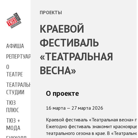
ПРОЕКТЫ
КРАЕВОЙ
ФЕСТИВАЛЬ
АФИША
«ТЕАТРАЛЬНАЯ
РЕПЕРТУАР
ВЕСНА»
О
ТЕАТРЕ
ТЕАТРАЛЬНЫЕ
О проекте
СТУДИИ
ТЮЗ
16 марта — 27 марта 2026
ПЛЮС
Краевой фестиваль «Театральная весна» п
ТЮЗ +
Ежегодно фестиваль знакомит красноярцев
МОДА
театрального сезона в крае. В «Театральн