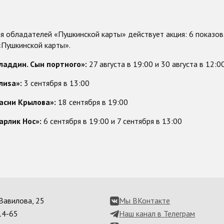
я обладателей «Пушкинской карты» действует акция: 6 показо
Пушкинской карты».
ладдин. Сын портного»:
27 августа в 19:00 и 30 августа в 12:0
лиsа»:
3 сентября в 13:00
асни Крылова»:
18 сентября в 19:00
арлик Нос»:
6 сентября в 19:00 и 7 сентября в 13:00
. Вавилова, 25
Мы ВКонтакте
14-65
Наш канал в Телеграм