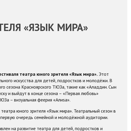
ТЕЛЯ «ЯЗЫК МИРА»
стиваля театра юного зрителя «Язык мира».
Этот
ьного искусства для детей, подростков и молодёжи. В
о сезона Красноярского ТЮЗа, такие как «Аладдин. Сын
уску и выйдут в конце сезона – «Первая любовь»
ТЮЗа – визуальная феерия «Алиsа».
 театра юного зрителя «Язык мира». Театральный сезон в
в первую очередь семейной и молодёжной аудитории.
влен на развитие театра для детей, подростков и