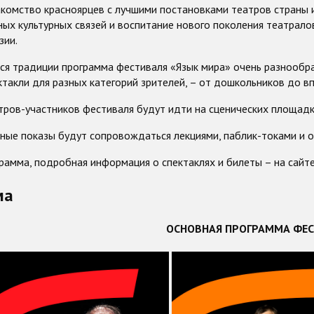
комство красноярцев с лучшими постановками театров страны 
ых культурных связей и воспитание нового поколения театрал
зии.
я традиции программа фестиваля «Язык мира» очень разнообраз
ктакли для разных категорий зрителей, – от дошкольников до в
тров-участников фестиваля будут идти на сценических площадк
ные показы будут сопровождаться лекциями, паблик-токами и 
рамма, подробная информация о спектаклях и билеты – на сайте k
ма
ОСНОВНАЯ ПРОГРАММА ФЕС