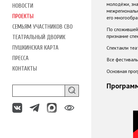
молодёжи, зна
НОВОСТИ
межрегиональн
ПРОЕКТЫ
его многообра
СЕМЬЯМ УЧАСТНИКОВ СВО
По сложившейс
признание спе
ТЕАТРАЛЬНЫЙ ДВОРИК
ПУШКИНСКАЯ КАРТА
Спектакли теа
ПРЕССА
Все фестиваль
КОНТАКТЫ
Основная прог
Програм