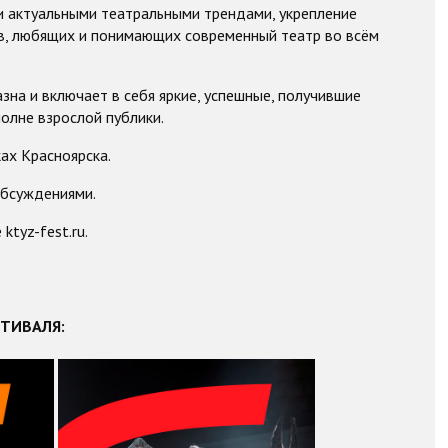
и актуальными театральными трендами, укрепление
ов, любящих и понимающих современный театр во всём
на и включает в себя яркие, успешные, получившие
полне взрослой публики.
ах Красноярска.
обсуждениями.
tyz-fest.ru.
ТИВАЛЯ: