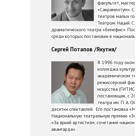
факультет, мастер
«Сакраментум». С 
театров малых го
Театром Наций. С
драматического театра «Бенефис». Пост
среди которых постановки в национальн
Сергей Потапов /Якутия/
В 1996 году окон
колледжа культуры
академическом теа
режиссёрский фак
искусства (ГИТИС)
постановщик, с 2
театра им. П. А. 
десятки спектаклей. Его постановка «М
Национальную театральную премию «Зо
«За яркий артистизм, сочетание национ
авангарда».