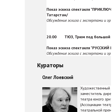
Показ эскиза спектакля "ПРИКЛЮЧ
Татарстан/
Обсуждение эскиза с экспертами и з
20.00
ТЮЗ, Трюм под большой 
Показ эскиза спектакля "РУССКИЙ 
Обсуждение эскиза с экспертами и з
Кураторы
Олег Лоевский
Художественный р
заместитель дире
театра юного зри
(Ассоциации теат
театральной прем