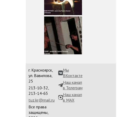
г. Красноярск,
Мы
ул. Вавилова,
ВКонтакте
25
Наш канал
213-10-32,
в Телеграм
213-14-65
Наш канал
tuz.kr@mail.ru
в MAX
Все права
защищены,