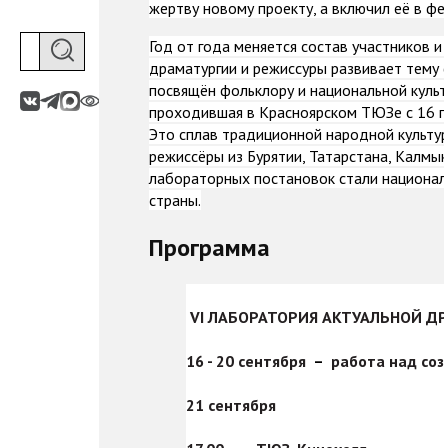
жертву новому проекту, а включил её в фе
Год от года меняется состав участников и
драматургии и режиссуры развивает тему ф
посвящён фольклору и национальной культ
проходившая в Красноярском ТЮЗе с 16 по
Это сплав традиционной народной культур
режиссёры из Бурятии, Татарстана, Калмык
лабораторных постановок стали национал
страны.
Программа
VI ЛАБОРАТОРИЯ АКТУАЛЬНОЙ ДР
16 - 20 сентября
–
работа над соз
21 сентября