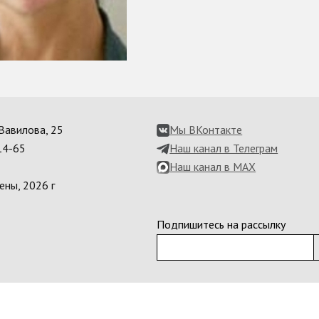
. Вавилова, 25
Мы ВКонтакте
14-65
Наш канал в Телеграм
Наш канал в MAX
ены, 2026 г
Подпишитесь на рассылку