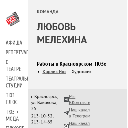
КОМАНДА
ЛЮБОВЬ
МЕЛЕХИНА
АФИША
РЕПЕРТУАР
О
Работы в Красноярском ТЮЗе
ТЕАТРЕ
Карлик Нос
— Художник
ТЕАТРАЛЬНЫЕ
СТУДИИ
ТЮЗ
г. Красноярск,
Мы
ПЛЮС
ул. Вавилова,
ВКонтакте
25
Наш канал
ТЮЗ +
213-10-32,
в Телеграм
МОДА
213-14-65
Наш канал