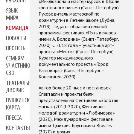
БУКХОЛЛ
«Инклюзион» и мастер курсов в Школе
креативного письма (Санкт-Петербург).
ЯЗЫК
Руководитель мастерской по
МИРА
драматургии в Летней школе (Дубна,
2019). Педагог образовательной
КОМАНДА
программы фестиваля «Пять вечеров
НОВОСТИ
имени А. Володина» (Санкт-Петербург,
2020). С 2018 года – участница арт-
ПРОЕКТЫ
проекта «Место» (Санкт-Петербург).
Куратор международного
СЕМЬЯМ
документального проекта «Город.
УЧАСТНИКОВ
Разговоры» (Санкт-Петербург –
СВО
Копенгаген, 2020).
ТЕАТРАЛЬНЫЙ
Автор более 20 пьес и постановок.
ДВОРИК
Спектакли и проекты были
представлены на фестивале «Золотая
ПУШКИНСКАЯ
маска» (2019-2020), Фестивале
КАРТА
молодой драматургии «Любимовка»
ПРЕССА
(2020), Международном фестивале
имени Дмитрия Брусникина Brusfes
КОНТАКТЫ
(2020) и других.