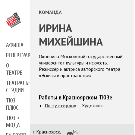
КОМАНДА
ИРИНА
МИХЕЙШИНА
АФИША
РЕПЕРТУАР
Окончила Московский государственный
университет культуры и искусств.
О
Режиссер и актриса авторского театра
ТЕАТРЕ
«Эскизы в пространстве».
ТЕАТРАЛЬНЫЕ
СТУДИИ
Работы в Красноярском ТЮЗе
ТЮЗ
По ту сторону
— Художник
ПЛЮС
ТЮЗ +
МОДА
г. Красноярск,
Мы