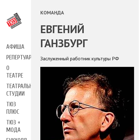
КОМАНДА
ЕВГЕНИЙ
ГАНЗБУРГ
АФИША
РЕПЕРТУАР
Заслуженный работник культуры РФ
О
ТЕАТРЕ
ТЕАТРАЛЬНЫЕ
СТУДИИ
ТЮЗ
ПЛЮС
ТЮЗ +
МОДА