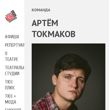
КОМАНДА
АРТЁМ
ТОКМАКОВ
АФИША
РЕПЕРТУАР
О
ТЕАТРЕ
ТЕАТРАЛЬНЫЕ
СТУДИИ
ТЮЗ
ПЛЮС
ТЮЗ +
МОДА