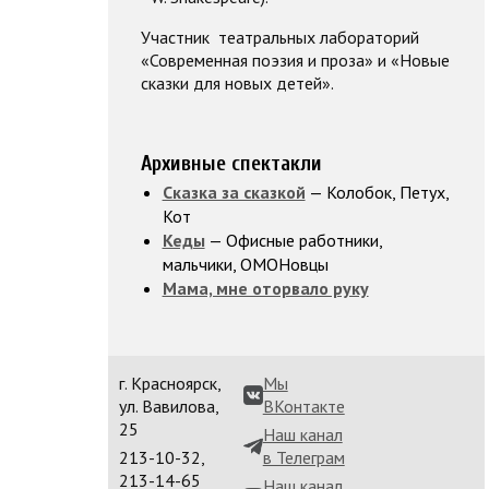
Участник театральных лабораторий
«Современная поэзия и проза» и «Новые
сказки для новых детей».
Архивные спектакли
Сказка за сказкой
— Колобок, Петух,
Кот
Кеды
— Офисные работники,
мальчики, ОМОНовцы
Мама, мне оторвало руку
г. Красноярск,
Мы
ул. Вавилова,
ВКонтакте
25
Наш канал
213-10-32,
в Телеграм
213-14-65
Наш канал