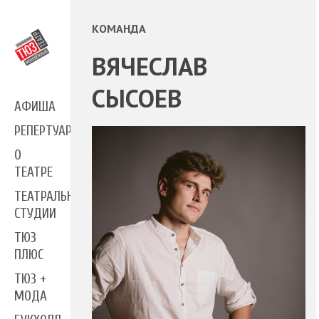
КОМАНДА
ВЯЧЕСЛАВ
СЫСОЕВ
АФИША
РЕПЕРТУАР
О
ТЕАТРЕ
ТЕАТРАЛЬНЫЕ
СТУДИИ
ТЮЗ
ПЛЮС
ТЮЗ +
МОДА