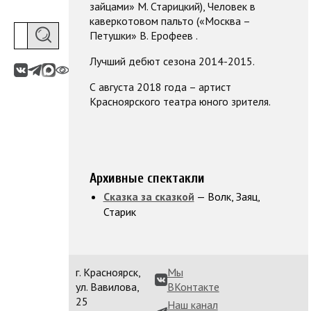
зайцами» М. Старицкий), Человек в
каверкотовом пальто («Москва –
Петушки» В. Ерофеев .
Лучший дебют сезона 2014-2015.
С августа 2018 года – артист
Красноярского театра юного зрителя.
Архивные спектакли
Сказка за сказкой
— Волк, Заяц,
Старик
г. Красноярск,
Мы
ул. Вавилова,
ВКонтакте
25
Наш канал